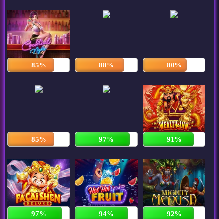
85%
88%
80%
85%
97%
91%
97%
94%
92%