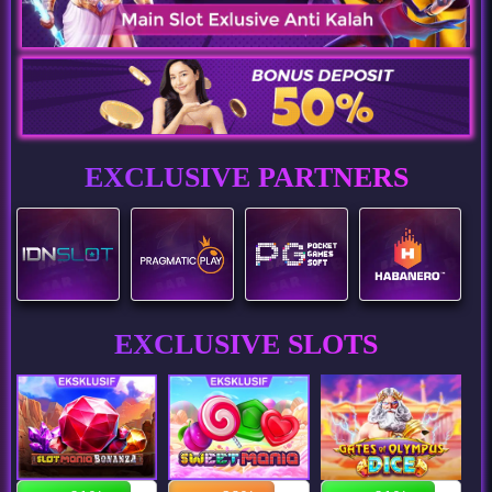
EXCLUSIVE PARTNERS
EXCLUSIVE SLOTS