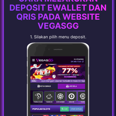
DEPOSIT EWALLET DAN
QRIS PADA WEBSITE
VEGASGG
1. Silakan pilih menu deposit.