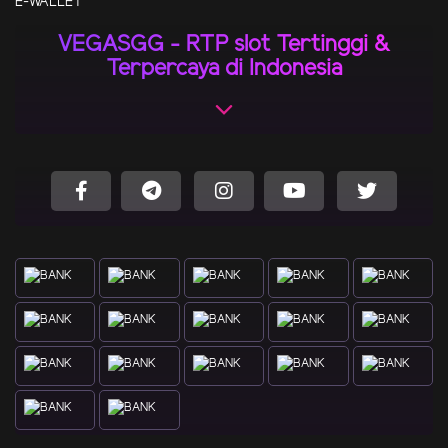
E-WALLET
VEGASGG - RTP slot Tertinggi &
Terpercaya di Indonesia